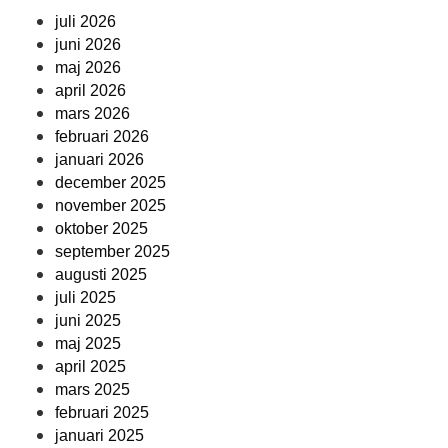
juli 2026
juni 2026
maj 2026
april 2026
mars 2026
februari 2026
januari 2026
december 2025
november 2025
oktober 2025
september 2025
augusti 2025
juli 2025
juni 2025
maj 2025
april 2025
mars 2025
februari 2025
januari 2025