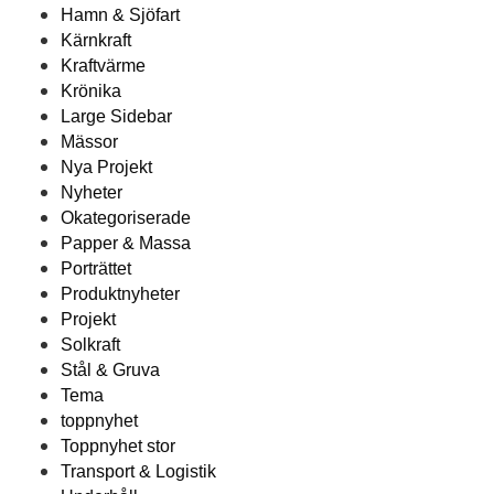
Hamn & Sjöfart
Kärnkraft
Kraftvärme
Krönika
Large Sidebar
Mässor
Nya Projekt
Nyheter
Okategoriserade
Papper & Massa
Porträttet
Produktnyheter
Projekt
Solkraft
Stål & Gruva
Tema
toppnyhet
Toppnyhet stor
Transport & Logistik