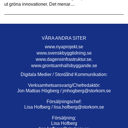
ut gröna innovationer. Det menar…
VÅRA ANDRA SITER
www.nyaprojekt.se
www.svenskbyggtidning.se
www.dagensinfrastruktur.se.
www.grontsamhallsbyggande.se
Digitala Medier / Stordåhd Kommunikation:
Verksamhetsansvarig/Chefredaktör:
Jon Mattias Högberg /
jmhogberg@storkom.se
Försäljningschef:
Lisa Hofberg /
lisa.hofberg@storkom.se
Försäljning:
Lisa Hofberg