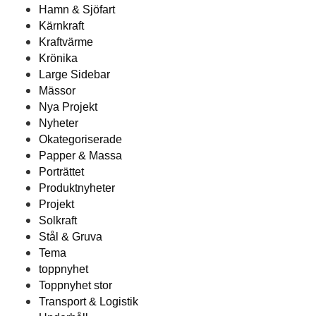
Hamn & Sjöfart
Kärnkraft
Kraftvärme
Krönika
Large Sidebar
Mässor
Nya Projekt
Nyheter
Okategoriserade
Papper & Massa
Porträttet
Produktnyheter
Projekt
Solkraft
Stål & Gruva
Tema
toppnyhet
Toppnyhet stor
Transport & Logistik