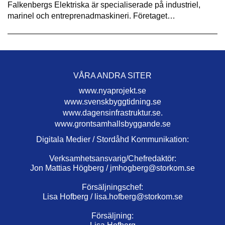
Falkenbergs Elektriska är specialiserade på industriel,
marinel och entreprenadmaskineri. Företaget…
VÅRA ANDRA SITER
www.nyaprojekt.se
www.svenskbyggtidning.se
www.dagensinfrastruktur.se.
www.grontsamhallsbyggande.se
Digitala Medier / Stordåhd Kommunikation:
Verksamhetsansvarig/Chefredaktör:
Jon Mattias Högberg /
jmhogberg@storkom.se
Försäljningschef:
Lisa Hofberg /
lisa.hofberg@storkom.se
Försäljning: