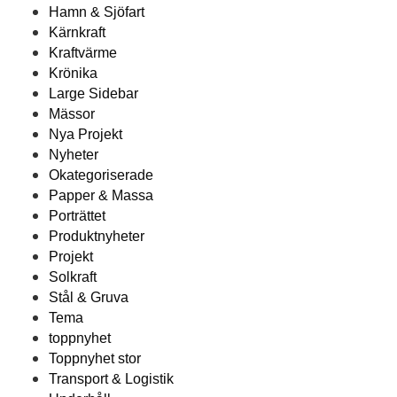
Hamn & Sjöfart
Kärnkraft
Kraftvärme
Krönika
Large Sidebar
Mässor
Nya Projekt
Nyheter
Okategoriserade
Papper & Massa
Porträttet
Produktnyheter
Projekt
Solkraft
Stål & Gruva
Tema
toppnyhet
Toppnyhet stor
Transport & Logistik