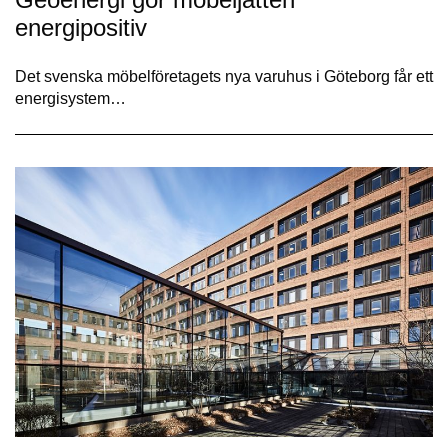
energipositiv
Det svenska möbelföretagets nya varuhus i Göteborg får ett
energisystem…