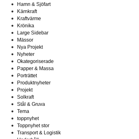
Hamn & Sjöfart
Kärnkraft
Kraftvärme
Krönika
Large Sidebar
Mässor
Nya Projekt
Nyheter
Okategoriserade
Papper & Massa
Porträttet
Produktnyheter
Projekt
Solkraft
Stål & Gruva
Tema
toppnyhet
Toppnyhet stor
Transport & Logistik