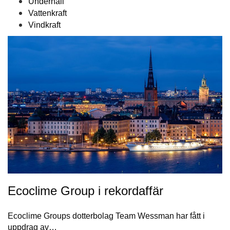
Underhåll
Vattenkraft
Vindkraft
Ecoclime Group i rekordaffär
Ecoclime Groups dotterbolag Team Wessman har fått i
uppdrag av…