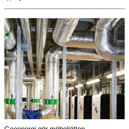
Geoenergi gör möbeljätten