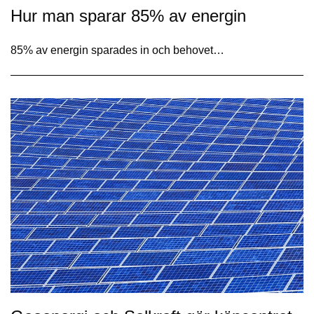
Hur man sparar 85% av energin
85% av energin sparades in och behovet…