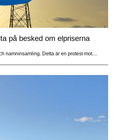
nta på besked om elpriserna
ch namninsamling. Detta är en protest mot…