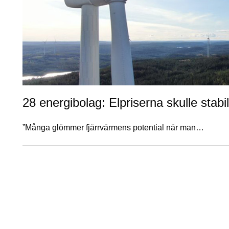
28 energibolag: Elpriserna skulle stab
”Många glömmer fjärrvärmens potential när man…