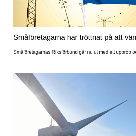
Småföretagarna har tröttnat på att vä
Småföretagarnas Riksförbund går nu ut med ett upprop o