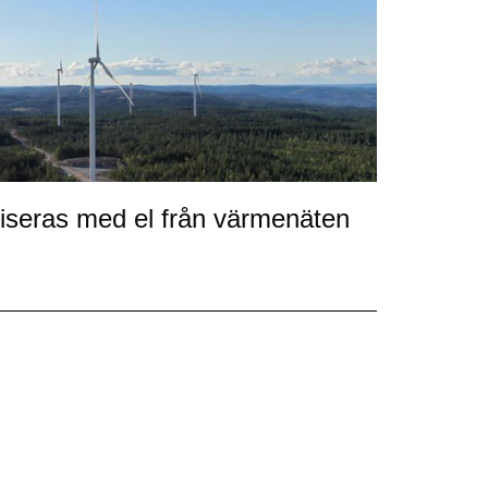
iliseras med el från värmenäten