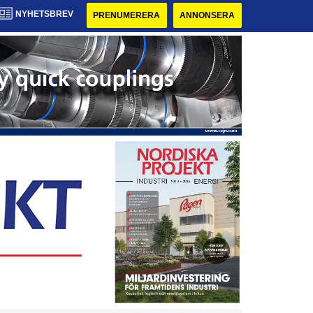
NYHETSBREV
PRENUMERERA
ANNONSERA