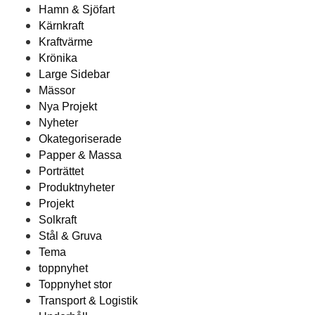
Hamn & Sjöfart
Kärnkraft
Kraftvärme
Krönika
Large Sidebar
Mässor
Nya Projekt
Nyheter
Okategoriserade
Papper & Massa
Porträttet
Produktnyheter
Projekt
Solkraft
Stål & Gruva
Tema
toppnyhet
Toppnyhet stor
Transport & Logistik