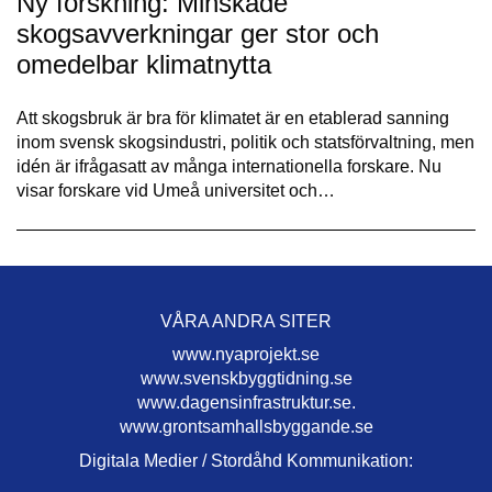
Ny forskning: Minskade
skogsavverkningar ger stor och
omedelbar klimatnytta
Att skogsbruk är bra för klimatet är en etablerad sanning
inom svensk skogsindustri, politik och statsförvaltning, men
idén är ifrågasatt av många internationella forskare. Nu
visar forskare vid Umeå universitet och…
VÅRA ANDRA SITER
www.nyaprojekt.se
www.svenskbyggtidning.se
www.dagensinfrastruktur.se.
www.grontsamhallsbyggande.se
Digitala Medier / Stordåhd Kommunikation: