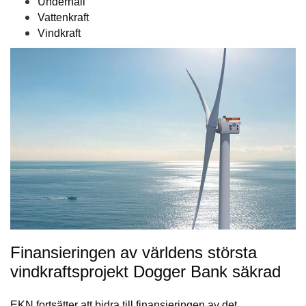
Underhåll
Vattenkraft
Vindkraft
Finansieringen av världens största
vindkraftsprojekt Dogger Bank säkrad
EKN fortsätter att bidra till finansieringen av det