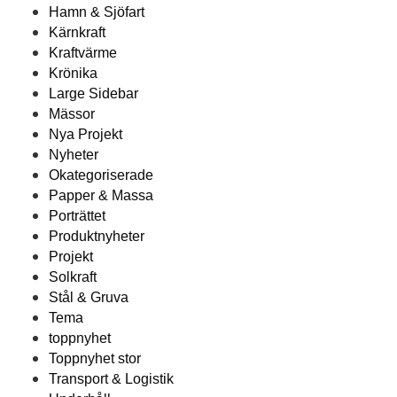
Hamn & Sjöfart
Kärnkraft
Kraftvärme
Krönika
Large Sidebar
Mässor
Nya Projekt
Nyheter
Okategoriserade
Papper & Massa
Porträttet
Produktnyheter
Projekt
Solkraft
Stål & Gruva
Tema
toppnyhet
Toppnyhet stor
Transport & Logistik