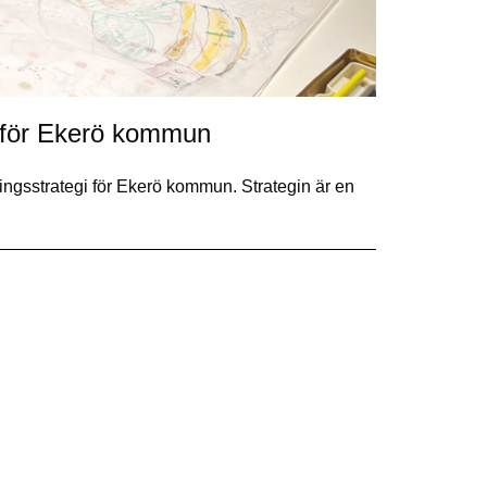
i för Ekerö kommun
ringsstrategi för Ekerö kommun. Strategin är en