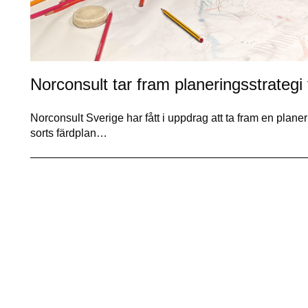
Norconsult tar fram planeringsstrateg
Norconsult Sverige har fått i uppdrag att ta fram en plane
sorts färdplan…