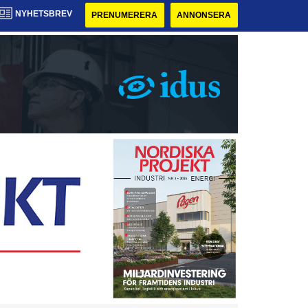
NYHETSBREV
PRENUMERERA
ANNONSERA