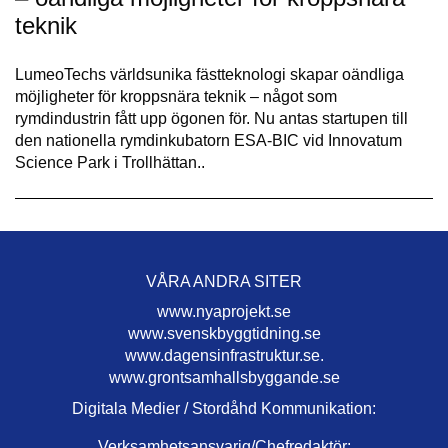
teknik
LumeoTechs världsunika fästteknologi skapar oändliga
möjligheter för kroppsnära teknik – något som
rymdindustrin fått upp ögonen för. Nu antas startupen till
den nationella rymdinkubatorn ESA-BIC vid Innovatum
Science Park i Trollhättan..
VÅRA ANDRA SITER
www.nyaprojekt.se
www.svenskbyggtidning.se
www.dagensinfrastruktur.se.
www.grontsamhallsbyggande.se
Digitala Medier / Stordåhd Kommunikation:
Verksamhetsansvarig/Chefredaktör: