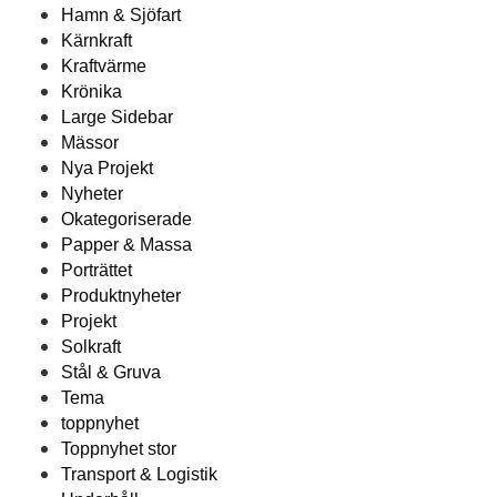
Hamn & Sjöfart
Kärnkraft
Kraftvärme
Krönika
Large Sidebar
Mässor
Nya Projekt
Nyheter
Okategoriserade
Papper & Massa
Porträttet
Produktnyheter
Projekt
Solkraft
Stål & Gruva
Tema
toppnyhet
Toppnyhet stor
Transport & Logistik