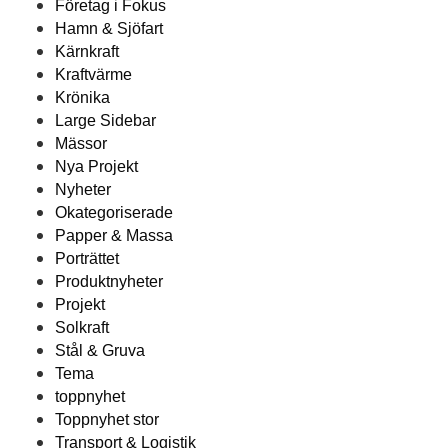
Företag i Fokus
Hamn & Sjöfart
Kärnkraft
Kraftvärme
Krönika
Large Sidebar
Mässor
Nya Projekt
Nyheter
Okategoriserade
Papper & Massa
Porträttet
Produktnyheter
Projekt
Solkraft
Stål & Gruva
Tema
toppnyhet
Toppnyhet stor
Transport & Logistik