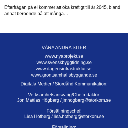
Efterfrågan på el kommer att öka kraftigt till år 2045, bland
annat beroende på att många…
VÅRA ANDRA SITER
www.nyaprojekt.se
www.svenskbyggtidning.se
www.dagensinfrastruktur.se.
www.grontsamhallsbyggande.se
Digitala Medier / Stordåhd Kommunikation:
Verksamhetsansvarig/Chefredaktör:
Jon Mattias Högberg /
jmhogberg@storkom.se
Försäljningschef:
Lisa Hofberg /
lisa.hofberg@storkom.se
Försäljning: