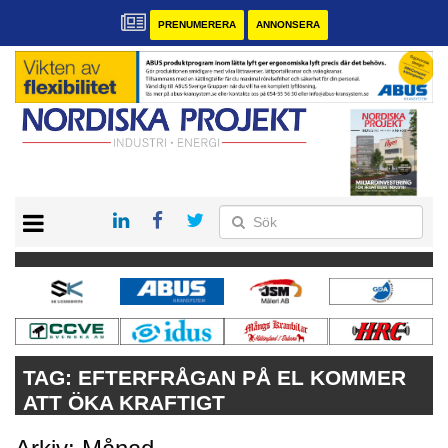
PRENUMERERA
ANNONSERA
START
KONTAKT
VÅRA ANDRA MAGASIN
PRENUMERERA
ANNONSERA
TAG:
EFTERFRÅGAN PÅ EL KOMMER
ATT ÖKA KRAFTIGT