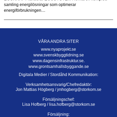
samling energilösningar som optimerar
energiförbrukningen…
VÅRA ANDRA SITER
www.nyaprojekt.se
www.svenskbyggtidning.se
www.dagensinfrastruktur.se.
www.grontsamhallsbyggande.se
Digitala Medier / Stordåhd Kommunikation:
Verksamhetsansvarig/Chefredaktör:
Jon Mattias Högberg /
jmhogberg@storkom.se
Försäljningschef:
Lisa Hofberg /
lisa.hofberg@storkom.se
Försäljning: