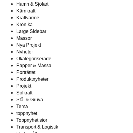
Hamn & Sjöfart
Kärnkraft
Kraftvärme
Krönika
Large Sidebar
Mässor
Nya Projekt
Nyheter
Okategoriserade
Papper & Massa
Porträttet
Produktnyheter
Projekt
Solkraft
Stål & Gruva
Tema
toppnyhet
Toppnyhet stor
Transport & Logistik