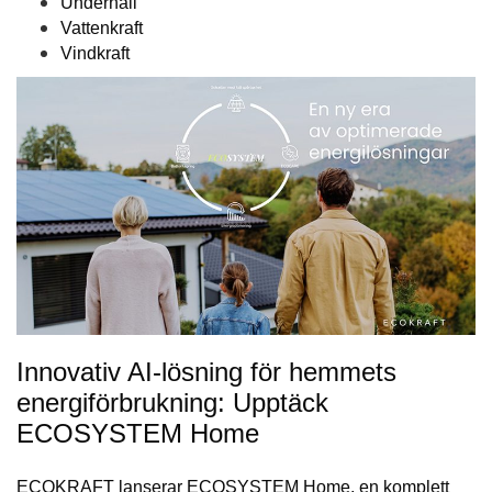
Underhåll
Vattenkraft
Vindkraft
Innovativ AI-lösning för hemmets
energiförbrukning: Upptäck
ECOSYSTEM Home
ECOKRAFT lanserar ECOSYSTEM Home, en komplett