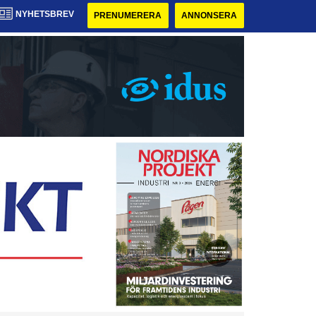
NYHETSBREV
PRENUMERERA
ANNONSERA