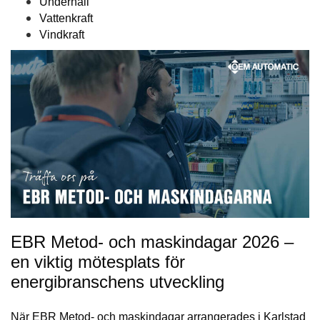
Underhåll
Vattenkraft
Vindkraft
EBR Metod- och maskindagar 2026 –
en viktig mötesplats för
energibranschens utveckling
När EBR Metod- och maskindagar arrangerades i Karlstad