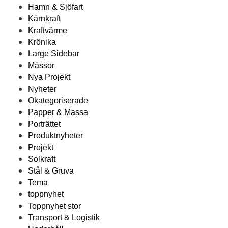
Hamn & Sjöfart
Kärnkraft
Kraftvärme
Krönika
Large Sidebar
Mässor
Nya Projekt
Nyheter
Okategoriserade
Papper & Massa
Porträttet
Produktnyheter
Projekt
Solkraft
Stål & Gruva
Tema
toppnyhet
Toppnyhet stor
Transport & Logistik