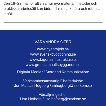
den 19–22 maj för att visa hur nya material, metoder och
praktiska arbetssätt kan bidra till mer cirkulära och robusta
elnät….
VÅRA ANDRA SITER
www.nyaprojekt.se
www.svenskbyggtidning.se
www.dagensinfrastruktur.se.
www.grontsamhallsbyggande.se
Digitala Medier / Stordåhd Kommunikation:
Verksamhetsansvarig/Chefredaktör:
Jon Mattias Högberg /
jmhogberg@storkom.se
Försäljningschef:
Lisa Hofberg /
lisa.hofberg@storkom.se