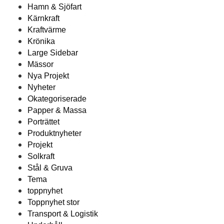
Hamn & Sjöfart
Kärnkraft
Kraftvärme
Krönika
Large Sidebar
Mässor
Nya Projekt
Nyheter
Okategoriserade
Papper & Massa
Porträttet
Produktnyheter
Projekt
Solkraft
Stål & Gruva
Tema
toppnyhet
Toppnyhet stor
Transport & Logistik