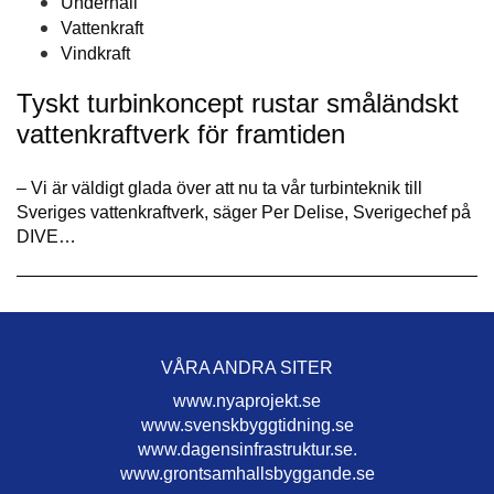
Underhåll
Vattenkraft
Vindkraft
Tyskt turbinkoncept rustar småländskt
vattenkraftverk för framtiden
– Vi är väldigt glada över att nu ta vår turbinteknik till
Sveriges vattenkraftverk, säger Per Delise, Sverigechef på
DIVE…
VÅRA ANDRA SITER
www.nyaprojekt.se
www.svenskbyggtidning.se
www.dagensinfrastruktur.se.
www.grontsamhallsbyggande.se