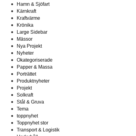
Hamn & Sjöfart
Kärnkraft
Kraftvärme
Krönika
Large Sidebar
Mässor
Nya Projekt
Nyheter
Okategoriserade
Papper & Massa
Porträttet
Produktnyheter
Projekt
Solkraft
Stål & Gruva
Tema
toppnyhet
Toppnyhet stor
Transport & Logistik