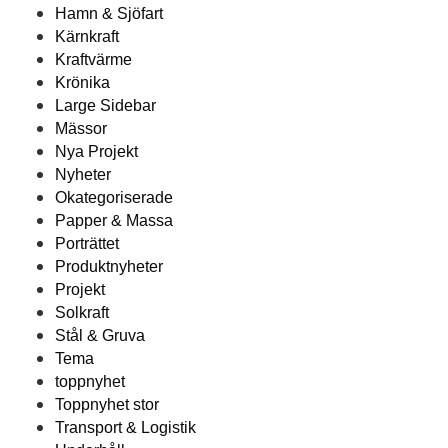
Hamn & Sjöfart
Kärnkraft
Kraftvärme
Krönika
Large Sidebar
Mässor
Nya Projekt
Nyheter
Okategoriserade
Papper & Massa
Porträttet
Produktnyheter
Projekt
Solkraft
Stål & Gruva
Tema
toppnyhet
Toppnyhet stor
Transport & Logistik