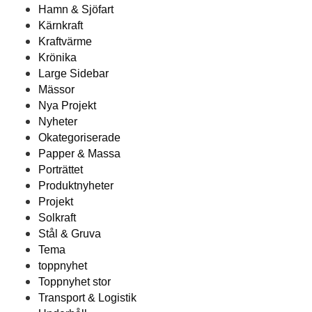
Hamn & Sjöfart
Kärnkraft
Kraftvärme
Krönika
Large Sidebar
Mässor
Nya Projekt
Nyheter
Okategoriserade
Papper & Massa
Porträttet
Produktnyheter
Projekt
Solkraft
Stål & Gruva
Tema
toppnyhet
Toppnyhet stor
Transport & Logistik