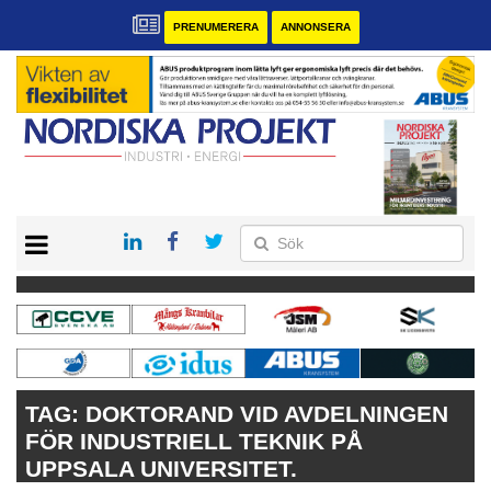
PRENUMERERA
ANNONSERA
START
KONTAKT
VÅRA ANDRA MAGASIN
PRENUMERERA
ANNONSERA
TAG:
DOKTORAND VID AVDELNINGEN
FÖR INDUSTRIELL TEKNIK PÅ
UPPSALA UNIVERSITET.