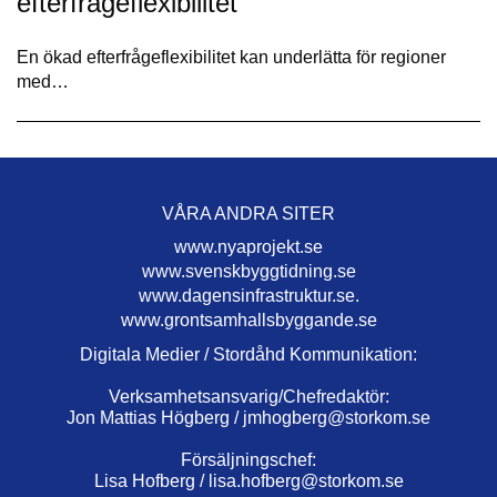
efterfrågeflexibilitet
En ökad efterfrågeflexibilitet kan underlätta för regioner
med…
VÅRA ANDRA SITER
www.nyaprojekt.se
www.svenskbyggtidning.se
www.dagensinfrastruktur.se.
www.grontsamhallsbyggande.se
Digitala Medier / Stordåhd Kommunikation:
Verksamhetsansvarig/Chefredaktör:
Jon Mattias Högberg /
jmhogberg@storkom.se
Försäljningschef:
Lisa Hofberg /
lisa.hofberg@storkom.se