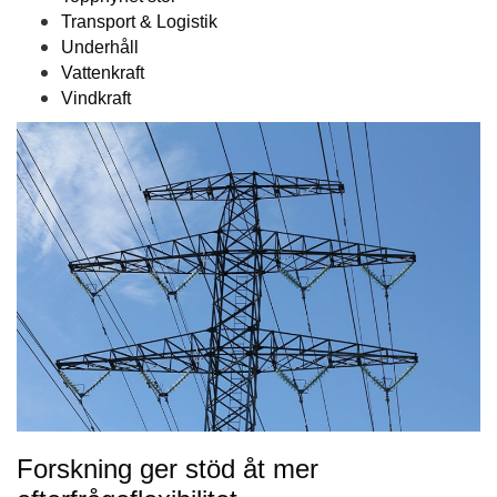
Transport & Logistik
Underhåll
Vattenkraft
Vindkraft
Forskning ger stöd åt mer