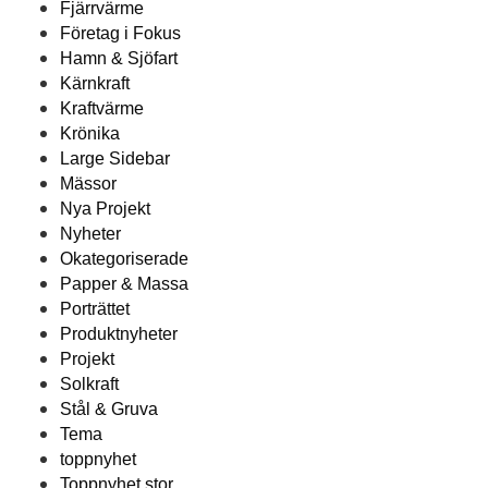
Fjärrvärme
Företag i Fokus
Hamn & Sjöfart
Kärnkraft
Kraftvärme
Krönika
Large Sidebar
Mässor
Nya Projekt
Nyheter
Okategoriserade
Papper & Massa
Porträttet
Produktnyheter
Projekt
Solkraft
Stål & Gruva
Tema
toppnyhet
Toppnyhet stor