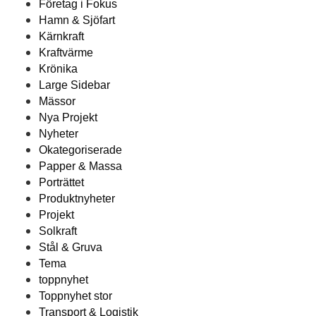
Företag i Fokus
Hamn & Sjöfart
Kärnkraft
Kraftvärme
Krönika
Large Sidebar
Mässor
Nya Projekt
Nyheter
Okategoriserade
Papper & Massa
Porträttet
Produktnyheter
Projekt
Solkraft
Stål & Gruva
Tema
toppnyhet
Toppnyhet stor
Transport & Logistik