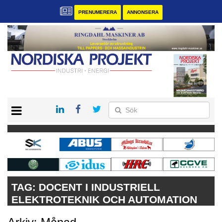
PRENUMERERA
ANNONSERA
START
KONTAKT
VÅRA ANDRA MAGASIN
PRENUMERERA
ANNONSERA
TAG:
DOCENT I INDUSTRIELL
ELEKTROTEKNIK OCH AUTOMATION