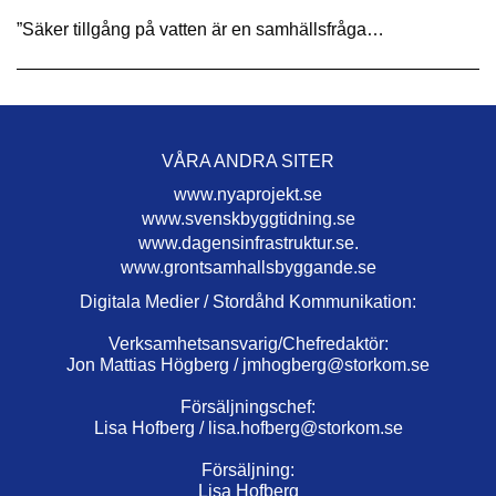
”Säker tillgång på vatten är en samhällsfråga…
VÅRA ANDRA SITER
www.nyaprojekt.se
www.svenskbyggtidning.se
www.dagensinfrastruktur.se.
www.grontsamhallsbyggande.se
Digitala Medier / Stordåhd Kommunikation:
Verksamhetsansvarig/Chefredaktör:
Jon Mattias Högberg /
jmhogberg@storkom.se
Försäljningschef:
Lisa Hofberg /
lisa.hofberg@storkom.se
Försäljning:
Lisa Hofberg