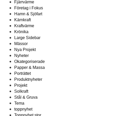
Fjärrvärme
Företag i Fokus
Hamn & Sjöfart
Kärnkraft
Kraftvärme
Krönika
Large Sidebar
Mässor
Nya Projekt
Nyheter
Okategoriserade
Papper & Massa
Porträttet
Produktnyheter
Projekt
Solkraft
Stål & Gruva
Tema
toppnyhet
Toppnyhet stor