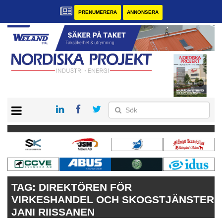
PRENUMERERA
ANNONSERA
START
KONTAKT
VÅRA ANDRA MAGASIN
PRENUMERERA
ANNONSERA
TAG:
DIREKTÖREN FÖR
VIRKESHANDEL OCH SKOGSTJÄNSTER
JANI RIISSANEN