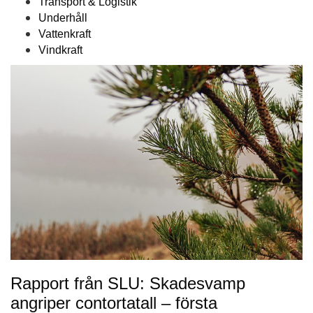
Transport & Logistik
Underhåll
Vattenkraft
Vindkraft
Rapport från SLU: Skadesvamp
angriper contortatall – första