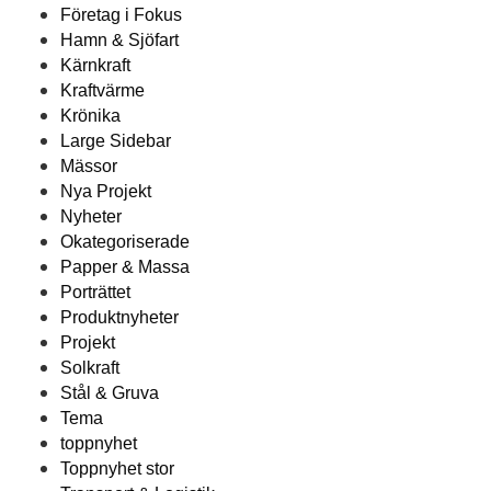
Företag i Fokus
Hamn & Sjöfart
Kärnkraft
Kraftvärme
Krönika
Large Sidebar
Mässor
Nya Projekt
Nyheter
Okategoriserade
Papper & Massa
Porträttet
Produktnyheter
Projekt
Solkraft
Stål & Gruva
Tema
toppnyhet
Toppnyhet stor