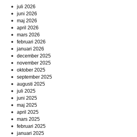
juli 2026
juni 2026
maj 2026
april 2026
mars 2026
februari 2026
januari 2026
december 2025
november 2025
oktober 2025
september 2025
augusti 2025
juli 2025
juni 2025
maj 2025
april 2025
mars 2025
februari 2025
januari 2025