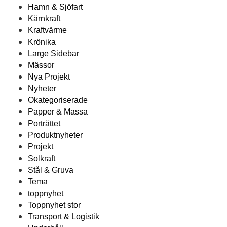
Hamn & Sjöfart
Kärnkraft
Kraftvärme
Krönika
Large Sidebar
Mässor
Nya Projekt
Nyheter
Okategoriserade
Papper & Massa
Porträttet
Produktnyheter
Projekt
Solkraft
Stål & Gruva
Tema
toppnyhet
Toppnyhet stor
Transport & Logistik