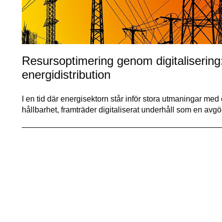
Resursoptimering genom digitalisering: 
energidistribution
I en tid där energisektorn står inför stora utmaningar m
hållbarhet, framträder digitaliserat underhåll som en av