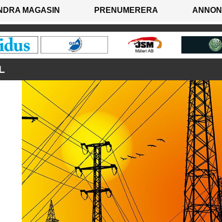
NDRA MAGASIN
PRENUMERERA
ANNON
L