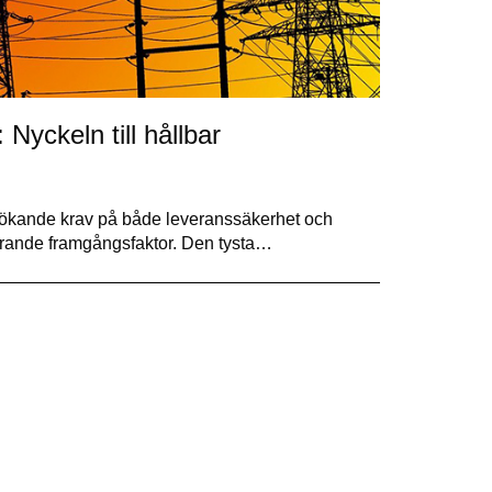
Nyckeln till hållbar
ed ökande krav på både leveranssäkerhet och
görande framgångsfaktor. Den tysta…