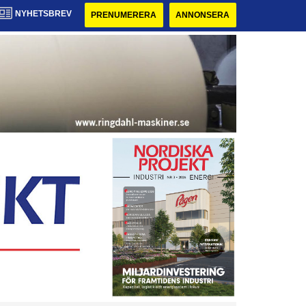
NYHETSBREV
PRENUMERERA
ANNONSERA