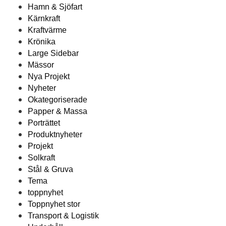
Hamn & Sjöfart
Kärnkraft
Kraftvärme
Krönika
Large Sidebar
Mässor
Nya Projekt
Nyheter
Okategoriserade
Papper & Massa
Porträttet
Produktnyheter
Projekt
Solkraft
Stål & Gruva
Tema
toppnyhet
Toppnyhet stor
Transport & Logistik