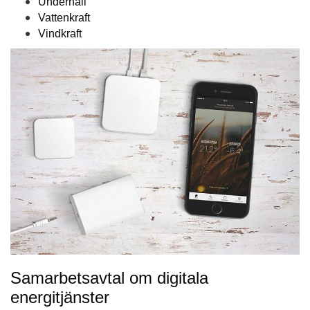
Underhåll
Vattenkraft
Vindkraft
Samarbetsavtal om digitala
energitjänster