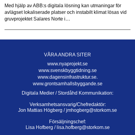
Med hjälp av ABB:s digitala lösning kan utmaningar för
avlägset lokaliserade platser och instabilt klimat lösas vid
gruvprojektet Salares Norte i…
VÅRA ANDRA SITER
www.nyaprojekt.se
www.svenskbyggtidning.se
www.dagensinfrastruktur.se.
www.grontsamhallsbyggande.se
Digitala Medier / Stordåhd Kommunikation:
Verksamhetsansvarig/Chefredaktör:
Jon Mattias Högberg /
jmhogberg@storkom.se
Försäljningschef:
Lisa Hofberg /
lisa.hofberg@storkom.se