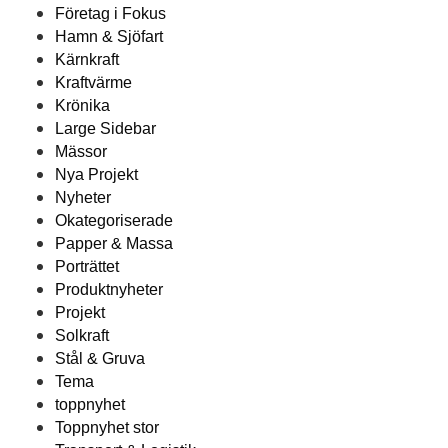
Företag i Fokus
Hamn & Sjöfart
Kärnkraft
Kraftvärme
Krönika
Large Sidebar
Mässor
Nya Projekt
Nyheter
Okategoriserade
Papper & Massa
Porträttet
Produktnyheter
Projekt
Solkraft
Stål & Gruva
Tema
toppnyhet
Toppnyhet stor