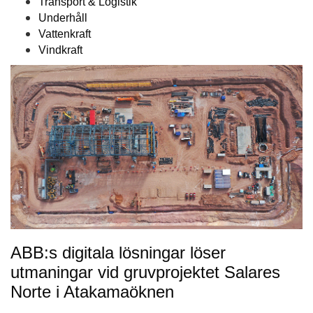
Transport & Logistik
Underhåll
Vattenkraft
Vindkraft
ABB:s digitala lösningar löser
utmaningar vid gruvprojektet Salares
Norte i Atakamaöknen