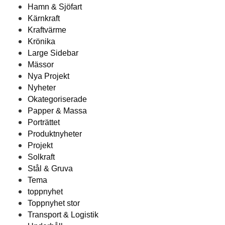
Hamn & Sjöfart
Kärnkraft
Kraftvärme
Krönika
Large Sidebar
Mässor
Nya Projekt
Nyheter
Okategoriserade
Papper & Massa
Porträttet
Produktnyheter
Projekt
Solkraft
Stål & Gruva
Tema
toppnyhet
Toppnyhet stor
Transport & Logistik