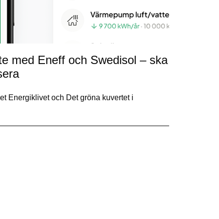
ete med Eneff och Swedisol – ska
sera
 Energiklivet och Det gröna kuvertet i