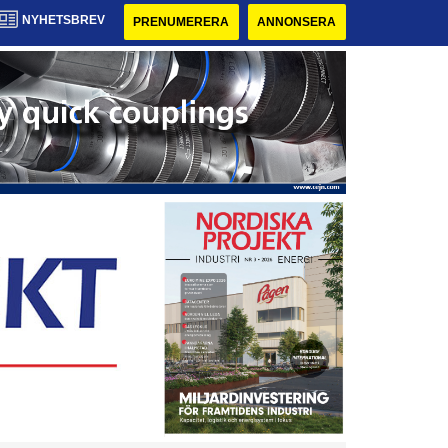
NYHETSBREV
PRENUMERERA
ANNONSERA