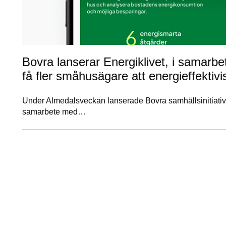
Bovra lanserar Energiklivet, i samarb
få fler småhusägare att energieffektivi
Under Almedalsveckan lanserade Bovra samhällsinitiativet
samarbete med…