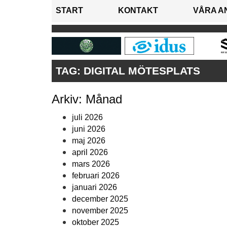
START
KONTAKT
VÅRA A
TAG:
DIGITAL MÖTESPLATS
Arkiv: Månad
juli 2026
juni 2026
maj 2026
april 2026
mars 2026
februari 2026
januari 2026
december 2025
november 2025
oktober 2025