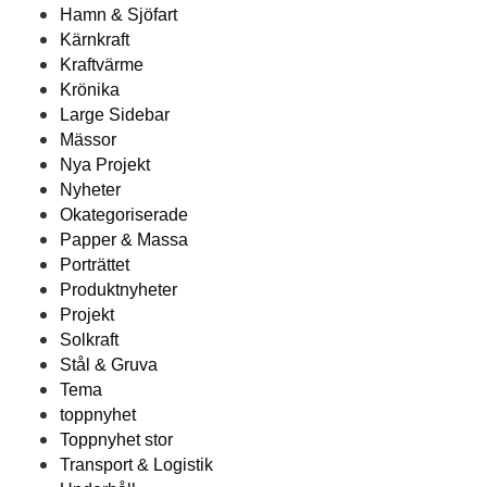
Hamn & Sjöfart
Kärnkraft
Kraftvärme
Krönika
Large Sidebar
Mässor
Nya Projekt
Nyheter
Okategoriserade
Papper & Massa
Porträttet
Produktnyheter
Projekt
Solkraft
Stål & Gruva
Tema
toppnyhet
Toppnyhet stor
Transport & Logistik