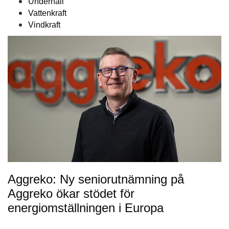
Underhåll
Vattenkraft
Vindkraft
Aggreko: Ny seniorutnämning på
Aggreko ökar stödet för
energiomställningen i Europa