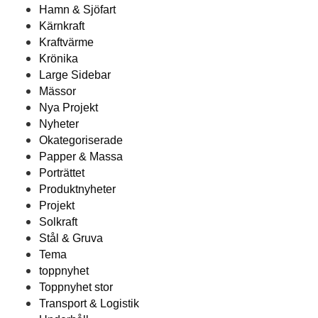
Hamn & Sjöfart
Kärnkraft
Kraftvärme
Krönika
Large Sidebar
Mässor
Nya Projekt
Nyheter
Okategoriserade
Papper & Massa
Porträttet
Produktnyheter
Projekt
Solkraft
Stål & Gruva
Tema
toppnyhet
Toppnyhet stor
Transport & Logistik