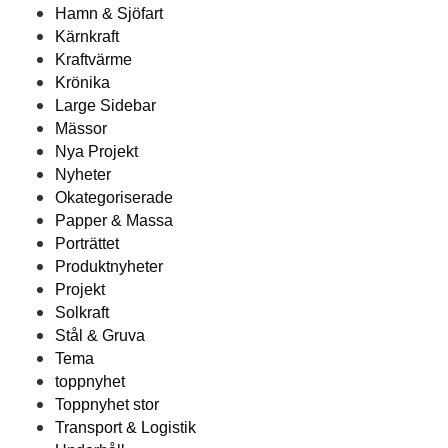
Hamn & Sjöfart
Kärnkraft
Kraftvärme
Krönika
Large Sidebar
Mässor
Nya Projekt
Nyheter
Okategoriserade
Papper & Massa
Porträttet
Produktnyheter
Projekt
Solkraft
Stål & Gruva
Tema
toppnyhet
Toppnyhet stor
Transport & Logistik