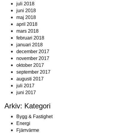
juli 2018
juni 2018
maj 2018
april 2018
mars 2018
februari 2018
januari 2018
december 2017
november 2017
oktober 2017
september 2017
augusti 2017
juli 2017
juni 2017
Arkiv: Kategori
Bygg & Fastighet
Energi
Fjärrvärme