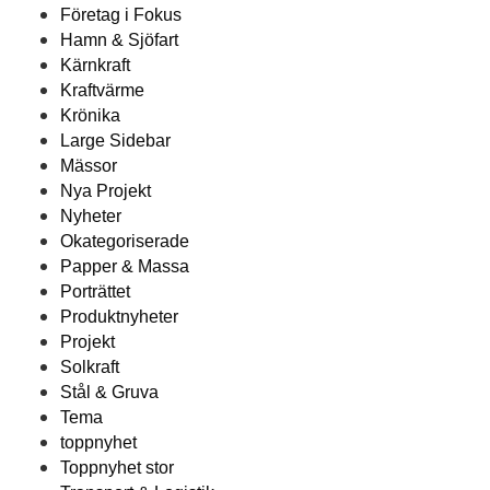
Företag i Fokus
Hamn & Sjöfart
Kärnkraft
Kraftvärme
Krönika
Large Sidebar
Mässor
Nya Projekt
Nyheter
Okategoriserade
Papper & Massa
Porträttet
Produktnyheter
Projekt
Solkraft
Stål & Gruva
Tema
toppnyhet
Toppnyhet stor