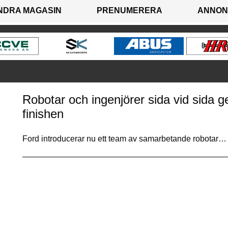
NDRA MAGASIN
PRENUMERERA
ANNON
Robotar och ingenjörer sida vid sida g
finishen
Ford introducerar nu ett team av samarbetande robotar…