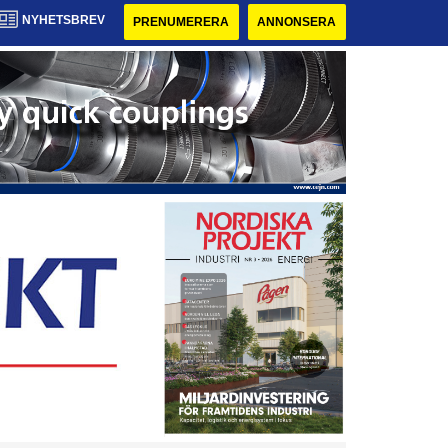
NYHETSBREV
PRENUMERERA
ANNONSERA