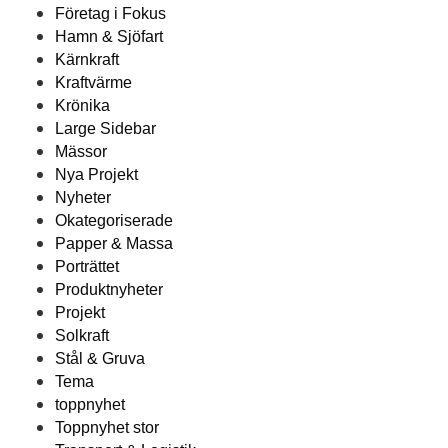
Företag i Fokus
Hamn & Sjöfart
Kärnkraft
Kraftvärme
Krönika
Large Sidebar
Mässor
Nya Projekt
Nyheter
Okategoriserade
Papper & Massa
Porträttet
Produktnyheter
Projekt
Solkraft
Stål & Gruva
Tema
toppnyhet
Toppnyhet stor