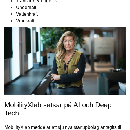
Transport & Logistik
Underhåll
Vattenkraft
Vindkraft
MobilityXlab satsar på AI och Deep
Tech
MobilityXlab meddelar att sju nya startupbolag antagits till