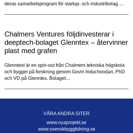
deras samarbetsprogram för startup- och industribolag….
Chalmers Ventures följdinvesterar i
deeptech-bolaget Glenntex – återvinner
plast med grafen
Glenntext är en spin-out från Chalmers tekniska högskola
och bygger på forskning genom Govin Induchoodan, PhD
och VD på Glenntex. Bolaget…
VÅRA ANDRA SITER
www.nyaprojekt.se
www.svenskbyggtidning.se