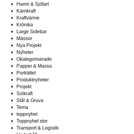
Hamn & Sjöfart
Kärnkraft
Kraftvärme
Krönika
Large Sidebar
Mässor
Nya Projekt
Nyheter
Okategoriserade
Papper & Massa
Porträttet
Produktnyheter
Projekt
Solkraft
Stål & Gruva
Tema
toppnyhet
Toppnyhet stor
Transport & Logistik