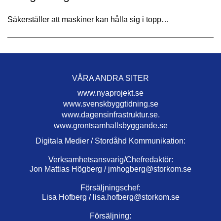
Säkerställer att maskiner kan hålla sig i topp…
VÅRA ANDRA SITER
www.nyaprojekt.se
www.svenskbyggtidning.se
www.dagensinfrastruktur.se.
www.grontsamhallsbyggande.se
Digitala Medier / Stordåhd Kommunikation:
Verksamhetsansvarig/Chefredaktör:
Jon Mattias Högberg /
jmhogberg@storkom.se
Försäljningschef:
Lisa Hofberg /
lisa.hofberg@storkom.se
Försäljning: