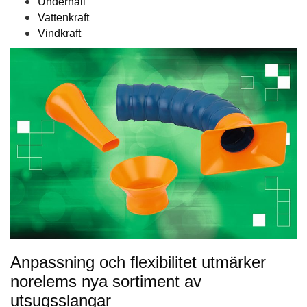
Underhåll
Vattenkraft
Vindkraft
Anpassning och flexibilitet utmärker
norelems nya sortiment av
utsugsslangar