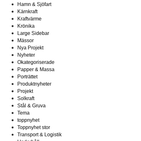
Hamn & Sjöfart
Kärnkraft
Kraftvärme
Krönika
Large Sidebar
Mässor
Nya Projekt
Nyheter
Okategoriserade
Papper & Massa
Porträttet
Produktnyheter
Projekt
Solkraft
Stål & Gruva
Tema
toppnyhet
Toppnyhet stor
Transport & Logistik