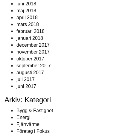
juni 2018
maj 2018
april 2018
mars 2018
februari 2018
januari 2018
december 2017
november 2017
oktober 2017
september 2017
augusti 2017
juli 2017
juni 2017
Arkiv: Kategori
Bygg & Fastighet
Energi
Fjärrvärme
Företag i Fokus