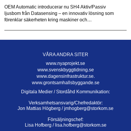
OEM Automatic introducerar nu SH4 Aktiv/Passiv
ljusbom från Datasensing – en innovativ lösning som
förenklar säkerheten kring maskiner och…
VÅRA ANDRA SITER
www.nyaprojekt.se
www.svenskbyggtidning.se
www.dagensinfrastruktur.se.
www.grontsamhallsbyggande.se
Digitala Medier / Stordåhd Kommunikation:
Verksamhetsansvarig/Chefredaktör:
Jon Mattias Högberg /
jmhogberg@storkom.se
Försäljningschef:
Lisa Hofberg /
lisa.hofberg@storkom.se