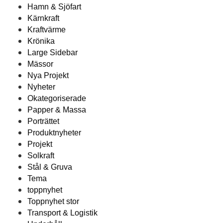
Hamn & Sjöfart
Kärnkraft
Kraftvärme
Krönika
Large Sidebar
Mässor
Nya Projekt
Nyheter
Okategoriserade
Papper & Massa
Porträttet
Produktnyheter
Projekt
Solkraft
Stål & Gruva
Tema
toppnyhet
Toppnyhet stor
Transport & Logistik