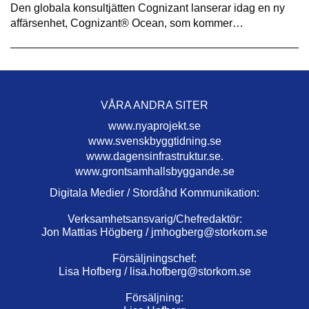
Den globala konsultjätten Cognizant lanserar idag en ny
affärsenhet, Cognizant® Ocean, som kommer…
VÅRA ANDRA SITER
www.nyaprojekt.se
www.svenskbyggtidning.se
www.dagensinfrastruktur.se.
www.grontsamhallsbyggande.se
Digitala Medier / Stordåhd Kommunikation:
Verksamhetsansvarig/Chefredaktör:
Jon Mattias Högberg /
jmhogberg@storkom.se
Försäljningschef:
Lisa Hofberg /
lisa.hofberg@storkom.se
Försäljning: