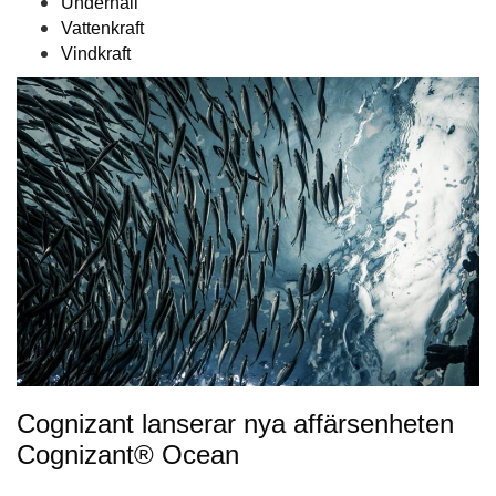
Underhåll
Vattenkraft
Vindkraft
Cognizant lanserar nya affärsenheten
Cognizant® Ocean