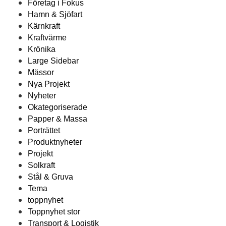
Företag i Fokus
Hamn & Sjöfart
Kärnkraft
Kraftvärme
Krönika
Large Sidebar
Mässor
Nya Projekt
Nyheter
Okategoriserade
Papper & Massa
Porträttet
Produktnyheter
Projekt
Solkraft
Stål & Gruva
Tema
toppnyhet
Toppnyhet stor
Transport & Logistik