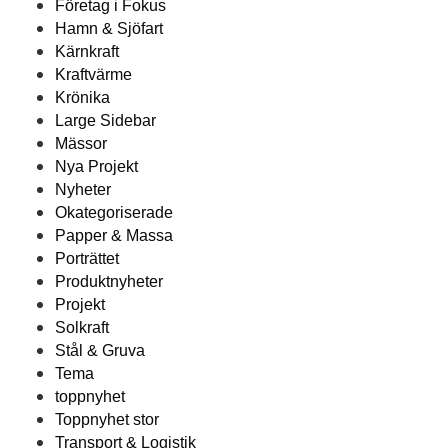
Företag i Fokus
Hamn & Sjöfart
Kärnkraft
Kraftvärme
Krönika
Large Sidebar
Mässor
Nya Projekt
Nyheter
Okategoriserade
Papper & Massa
Porträttet
Produktnyheter
Projekt
Solkraft
Stål & Gruva
Tema
toppnyhet
Toppnyhet stor
Transport & Logistik