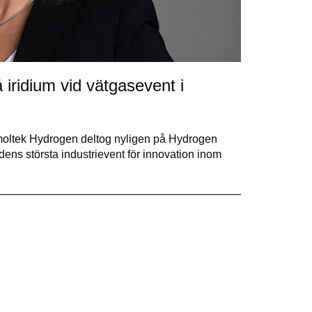
 iridium vid vätgasevent i
moltek Hydrogen deltog nyligen på Hydrogen
ns största industrievent för innovation inom