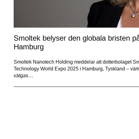
Smoltek belyser den globala bristen på
Hamburg
Smoltek Nanotech Holding meddelar att dotterbolaget S
Technology World Expo 2025 i Hamburg, Tyskland – världe
vätgas…