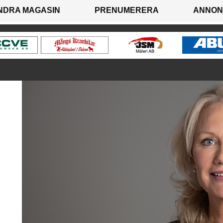
NDRA MAGASIN
PRENUMERERA
ANNON