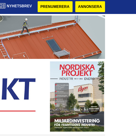
NYHETSBREV
PRENUMERERA
ANNONSERA