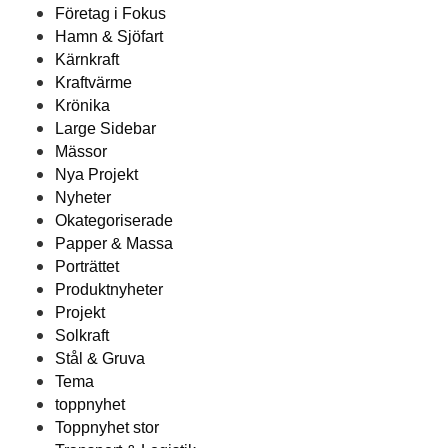
Företag i Fokus
Hamn & Sjöfart
Kärnkraft
Kraftvärme
Krönika
Large Sidebar
Mässor
Nya Projekt
Nyheter
Okategoriserade
Papper & Massa
Porträttet
Produktnyheter
Projekt
Solkraft
Stål & Gruva
Tema
toppnyhet
Toppnyhet stor