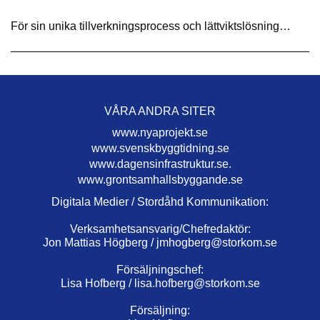
För sin unika tillverkningsprocess och lättviktslösning…
VÅRA ANDRA SITER
www.nyaprojekt.se
www.svenskbyggtidning.se
www.dagensinfrastruktur.se.
www.grontsamhallsbyggande.se
Digitala Medier / Stordåhd Kommunikation:
Verksamhetsansvarig/Chefredaktör:
Jon Mattias Högberg /
jmhogberg@storkom.se
Försäljningschef:
Lisa Hofberg /
lisa.hofberg@storkom.se
Försäljning: