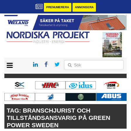
PRENUMERERA
ANNONSERA
START
KONTAKT
VÅRA ANDRA MAGASIN
PRENUMERERA
ANNONSERA
TAG:
BRANSCHJURIST OCH
TILLSTÅNDSANSVARIG PÅ GREEN
POWER SWEDEN