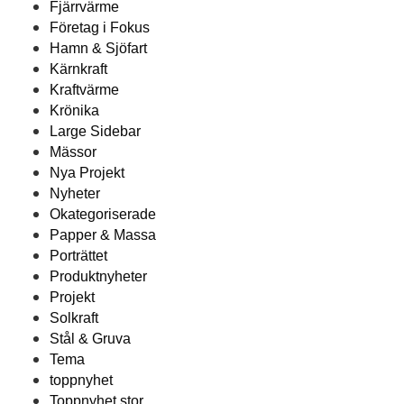
Fjärrvärme
Företag i Fokus
Hamn & Sjöfart
Kärnkraft
Kraftvärme
Krönika
Large Sidebar
Mässor
Nya Projekt
Nyheter
Okategoriserade
Papper & Massa
Porträttet
Produktnyheter
Projekt
Solkraft
Stål & Gruva
Tema
toppnyhet
Toppnyhet stor