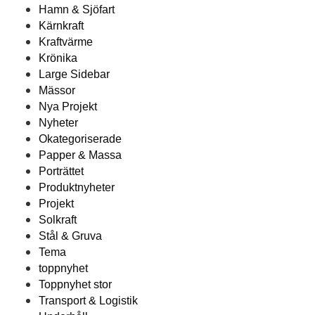
Hamn & Sjöfart
Kärnkraft
Kraftvärme
Krönika
Large Sidebar
Mässor
Nya Projekt
Nyheter
Okategoriserade
Papper & Massa
Porträttet
Produktnyheter
Projekt
Solkraft
Stål & Gruva
Tema
toppnyhet
Toppnyhet stor
Transport & Logistik