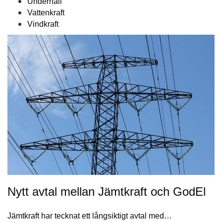
Underhåll
Vattenkraft
Vindkraft
Nytt avtal mellan Jämtkraft och GodEl
Jämtkraft har tecknat ett långsiktigt avtal med…