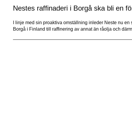
Nestes raffinaderi i Borgå ska bli en f
I linje med sin proaktiva omställning inleder Neste nu en st
Borgå i Finland till raffinering av annat än råolja och där