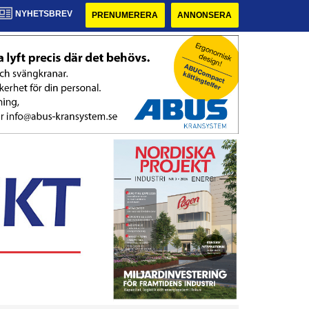
NYHETSBREV
PRENUMERERA
ANNONSERA