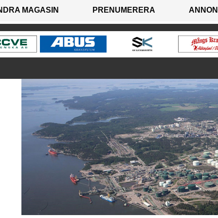
NDRA MAGASIN
PRENUMERERA
ANNON