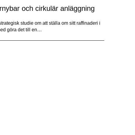
örnybar och cirkulär anläggning
rategisk studie om att ställa om sitt raffinaderi i
med göra det till en…