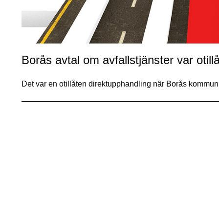
Borås avtal om avfallstjänster var otil
Det var en otillåten direktupphandling när Borås kommun