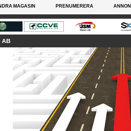
NDRA MAGASIN
PRENUMERERA
ANNON
 AB