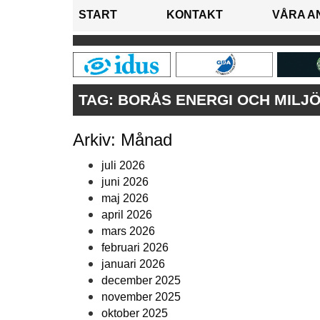
START
KONTAKT
VÅRA A
TAG:
BORÅS ENERGI OCH MILJÖ
Arkiv: Månad
juli 2026
juni 2026
maj 2026
april 2026
mars 2026
februari 2026
januari 2026
december 2025
november 2025
oktober 2025