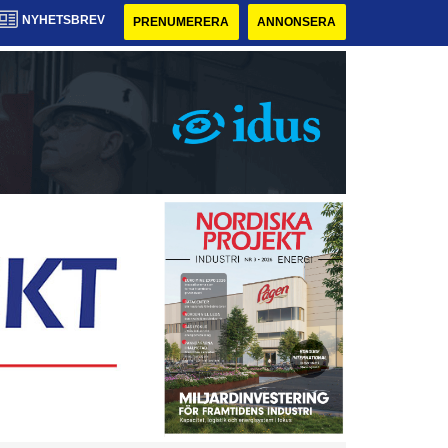
NYHETSBREV
PRENUMERERA
ANNONSERA