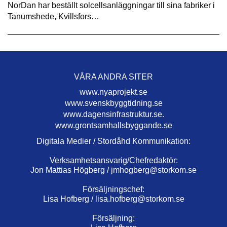
NorDan har beställt solcellsanläggningar till sina fabriker i
Tanumshede, Kvillsfors…
VÅRA ANDRA SITER
www.nyaprojekt.se
www.svenskbyggtidning.se
www.dagensinfrastruktur.se.
www.grontsamhallsbyggande.se
Digitala Medier / Stordåhd Kommunikation:
Verksamhetsansvarig/Chefredaktör:
Jon Mattias Högberg /
jmhogberg@storkom.se
Försäljningschef:
Lisa Hofberg /
lisa.hofberg@storkom.se
Försäljning: