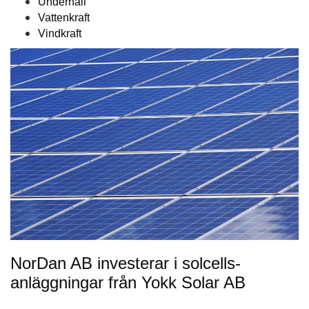
Underhåll
Vattenkraft
Vindkraft
NorDan AB investerar i solcells-
anläggningar från Yokk Solar AB