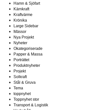
Hamn & Sjöfart
Kärnkraft
Kraftvärme
Krönika
Large Sidebar
Mässor
Nya Projekt
Nyheter
Okategoriserade
Papper & Massa
Porträttet
Produktnyheter
Projekt
Solkraft
Stål & Gruva
Tema
toppnyhet
Toppnyhet stor
Transport & Logistik