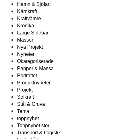
Hamn & Sjöfart
Kärnkraft
Kraftvärme
Krönika
Large Sidebar
Mässor
Nya Projekt
Nyheter
Okategoriserade
Papper & Massa
Porträttet
Produktnyheter
Projekt
Solkraft
Stål & Gruva
Tema
toppnyhet
Toppnyhet stor
Transport & Logistik