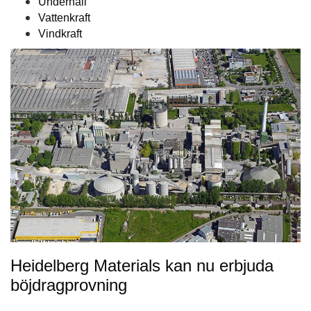
Underhåll
Vattenkraft
Vindkraft
Heidelberg Materials kan nu erbjuda
böjdragprovning