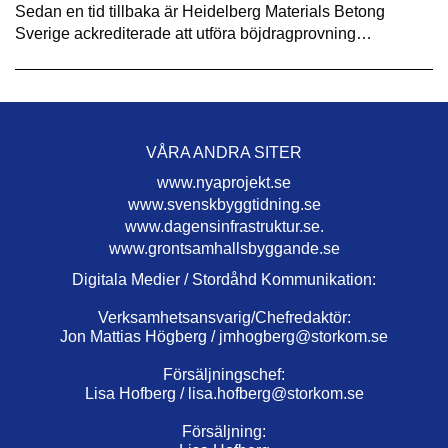
Sedan en tid tillbaka är Heidelberg Materials Betong
Sverige ackrediterade att utföra böjdragprovning…
VÅRA ANDRA SITER
www.nyaprojekt.se
www.svenskbyggtidning.se
www.dagensinfrastruktur.se.
www.grontsamhallsbyggande.se
Digitala Medier / Stordåhd Kommunikation:
Verksamhetsansvarig/Chefredaktör:
Jon Mattias Högberg /
jmhogberg@storkom.se
Försäljningschef:
Lisa Hofberg /
lisa.hofberg@storkom.se
Försäljning: