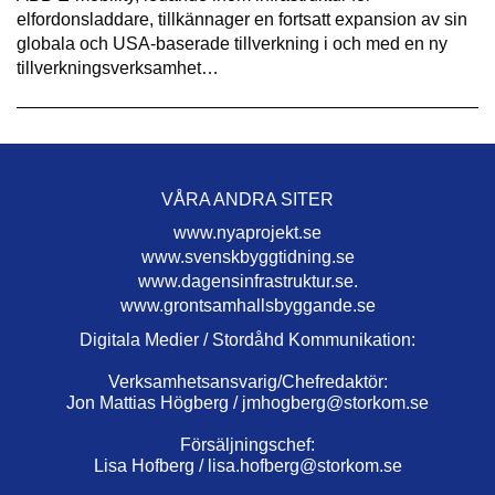
elfordonsladdare, tillkännager en fortsatt expansion av sin
globala och USA-baserade tillverkning i och med en ny
tillverkningsverksamhet…
VÅRA ANDRA SITER
www.nyaprojekt.se
www.svenskbyggtidning.se
www.dagensinfrastruktur.se.
www.grontsamhallsbyggande.se
Digitala Medier / Stordåhd Kommunikation:
Verksamhetsansvarig/Chefredaktör:
Jon Mattias Högberg /
jmhogberg@storkom.se
Försäljningschef:
Lisa Hofberg /
lisa.hofberg@storkom.se