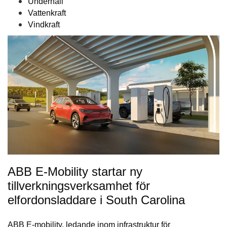
Underhåll
Vattenkraft
Vindkraft
ABB E-Mobility startar ny
tillverkningsverksamhet för
elfordonsladdare i South Carolina
ABB E-mobility, ledande inom infrastruktur för