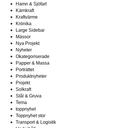
Hamn & Sjöfart
Kärnkraft
Kraftvärme
Krönika
Large Sidebar
Mässor
Nya Projekt
Nyheter
Okategoriserade
Papper & Massa
Porträttet
Produktnyheter
Projekt
Solkraft
Stål & Gruva
Tema
toppnyhet
Toppnyhet stor
Transport & Logistik