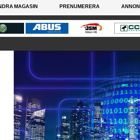
NDRA MAGASIN
PRENUMERERA
ANNON