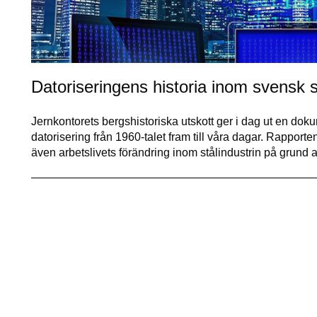
Datoriseringens historia inom svensk st
Jernkontorets bergshistoriska utskott ger i dag ut en dok
datorisering från 1960-talet fram till våra dagar. Rapporte
även arbetslivets förändring inom stålindustrin på grund