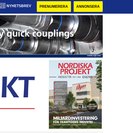
NYHETSBREV
PRENUMERERA
ANNONSERA