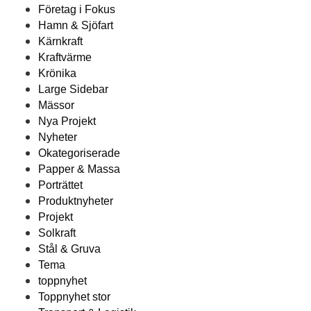
Företag i Fokus
Hamn & Sjöfart
Kärnkraft
Kraftvärme
Krönika
Large Sidebar
Mässor
Nya Projekt
Nyheter
Okategoriserade
Papper & Massa
Porträttet
Produktnyheter
Projekt
Solkraft
Stål & Gruva
Tema
toppnyhet
Toppnyhet stor