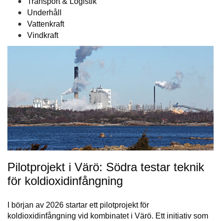
Transport & Logistik
Underhåll
Vattenkraft
Vindkraft
Pilotprojekt i Värö: Södra testar teknik
för koldioxidinfångning
I början av 2026 startar ett pilotprojekt för
koldioxidinfångning vid kombinatet i Värö. Ett initiativ som