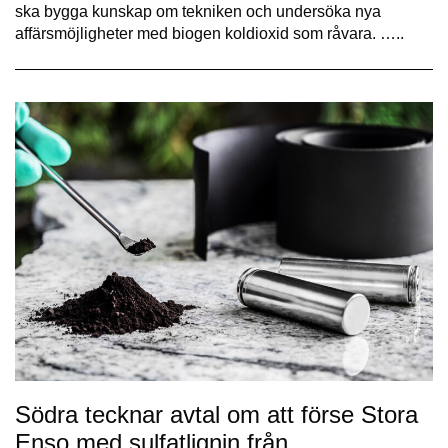
ska bygga kunskap om tekniken och undersöka nya
affärsmöjligheter med biogen koldioxid som råvara. …..
Södra tecknar avtal om att förse Stora
Enso med sulfatlignin från