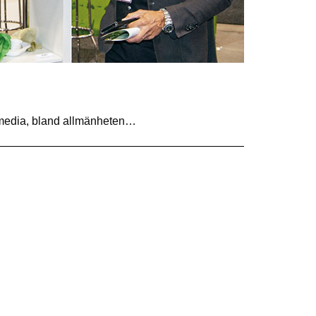
I media, bland allmänheten…