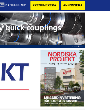
NYHETSBREV
PRENUMERERA
ANNONSERA